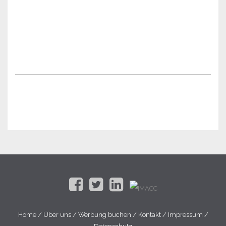
Home
/
Über uns
/
Werbung buchen
/
Kontakt
/
Impressum
/