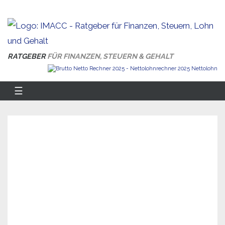
RATGEBER
FÜR FINANZEN, STEUERN & GEHALT
☰