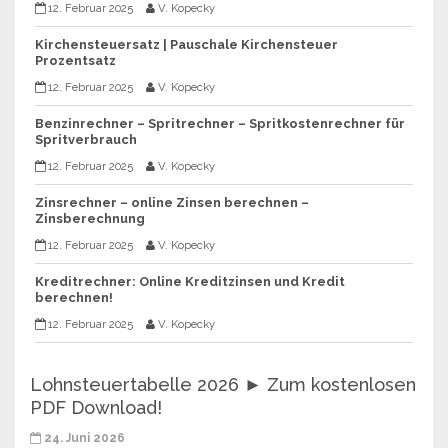
12. Februar 2025
V. Kopecky
Kirchensteuersatz | Pauschale Kirchensteuer
Prozentsatz
12. Februar 2025
V. Kopecky
Benzinrechner – Spritrechner – Spritkostenrechner für
Spritverbrauch
12. Februar 2025
V. Kopecky
Zinsrechner – online Zinsen berechnen –
Zinsberechnung
12. Februar 2025
V. Kopecky
Kreditrechner: Online Kreditzinsen und Kredit
berechnen!
12. Februar 2025
V. Kopecky
Lohnsteuertabelle 2026 ► Zum kostenlosen
PDF Download!
24. Juni 2026